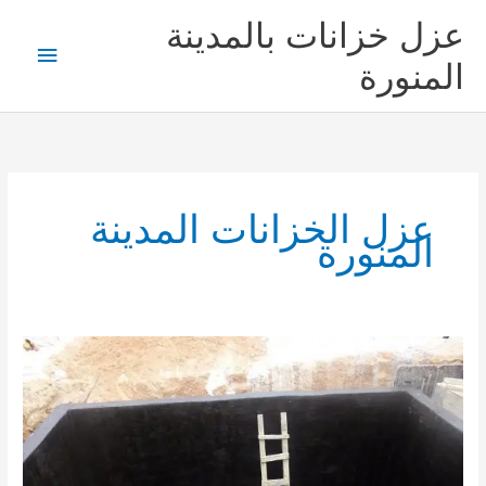
خطي
عزل خزانات بالمدينة
لى
القائمة
لمحتوى
المنورة
الرئيس
عزل الخزانات المدينة
المنورة