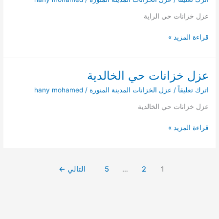
عزل خزانات حي الراية
عزل
قراءة المزيد »
خزانات
حي
الراية
عزل خزانات حي الخالدية
اترك تعليقاً
/
عزل الخزانات المدينة المنورة
/
hany mohamed
عزل خزانات حي الخالدية
عزل
قراءة المزيد »
خزانات
حي
الخالدية
1
2
…
5
التالي
←