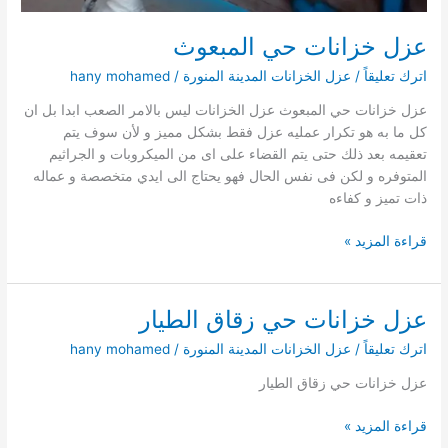
عزل خزانات حي المبعوث
اترك تعليقاً
/
عزل الخزانات المدينة المنورة
/
hany mohamed
عزل خزانات حي المبعوث عزل الخزانات ليس بالامر الصعب ابدا بل ان
كل ما به هو تكرار عمليه عزل فقط بشكل مميز و لأن سوف يتم
تعقيمه بعد ذلك حتى يتم القضاء على اى من الميكروبات و الجراثيم
المتوفره و لكن فى نفس الحال فهو يحتاج الى ايدي متخصصة و عماله
ذات تميز و كفاءه
عزل
قراءة المزيد »
خزانات
حي
المبعوث
عزل خزانات حي زقاق الطيار
اترك تعليقاً
/
عزل الخزانات المدينة المنورة
/
hany mohamed
عزل خزانات حي زقاق الطيار
عزل
قراءة المزيد »
خزانات