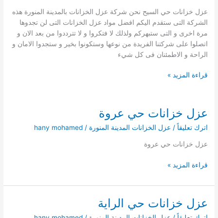
عزل خزانات حي السيح نحن شركة عزل الخزانات بالمدينة المنورة هذه
الشركة التى ستقدم اليكم افضل مواد عزل الخزانات التى لن تجدوها
مرة اخرى و التى ستبهركم ولذلك لا فتكروا و لا تترددوا من بعد الان و
اتصلوا على شركتنا الفريدة من نوعها وستكونوا بخير و ستجدوا الامان و
الراحة و الاطمئنان فى كل شيء
عزل
قراءة المزيد »
خزانات
حي
السيح
عزل خزانات حي عروة
اترك تعليقاً
/
عزل الخزانات المدينة المنورة
/
hany mohamed
عزل خزانات حي عروة
عزل
قراءة المزيد »
خزانات
حي
عروة
عزل خزانات حي الراية
اترك تعليقاً
/
عزل الخزانات المدينة المنورة
/
hany mohamed