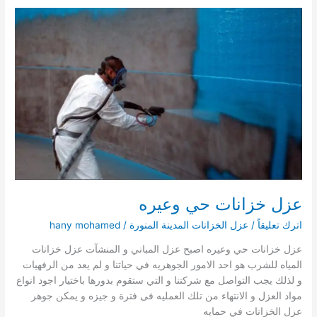
المنشية
عزل خزانات حي وعيره
اترك تعليقاً
/
عزل الخزانات المدينة المنورة
/
hany mohamed
عزل خزانات حي وعيره اصبح عزل المباني و المنشآت عزل خزانات
المياه للشرب هو احد الامور الجوهريه في حياتنا و لم يعد من الرفهيات
و لذلك يجب التواصل مع شركتنا و التي ستقوم بدورها باختيار اجود انواع
مواد العزل و الانتهاء من تلك العمليه فى فترة و جيزه و يمكن جوهر
عزل الخزانات في حمايه