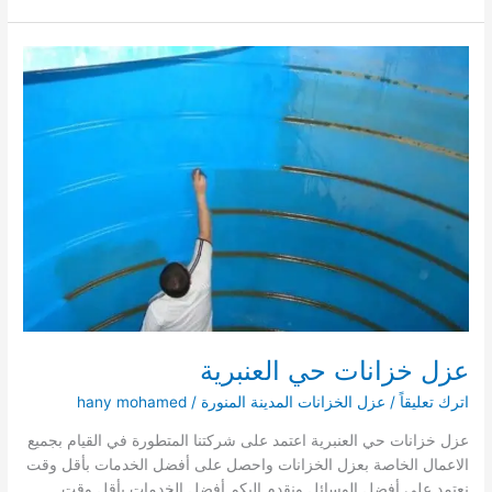
حي
زقاق
الطيار
عزل خزانات حي العنبرية
اترك تعليقاً
/
عزل الخزانات المدينة المنورة
/
hany mohamed
عزل خزانات حي العنبرية اعتمد على شركتنا المتطورة في القيام بجميع
الاعمال الخاصة بعزل الخزانات واحصل على أفضل الخدمات بأقل وقت
نعتمد على أفضل الوسائل ونقدم إليكم أفضل الخدمات بأقل وقت