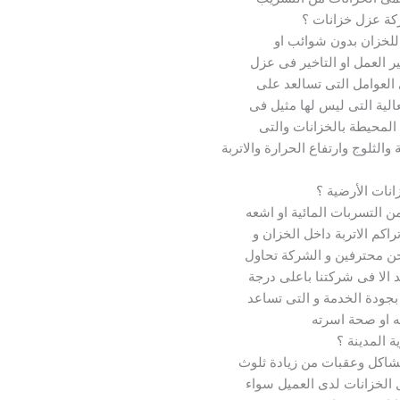
كة عزل خزانات ؟
للخزان بدون شوائب او
ير العمل او التاخير فى عزل
 العوامل التى تسالعد على
الية التى ليس لها مثيل فى
المحيطة بالخزانات والتى
الثلوج وارتفاع الحرارة والاتربة
انات الأرضية ؟
ن التسربات المائية او اشعه
كم الاتربة داخل الخزان و
نحن محترفين و الشركة تحاول
د الا فى شركتنا باعلى درجة
 بجودة الخدمة و التى تساعد
ه او صحة اسرته
ة المدينة ؟
مشاكل وعقبات من زيادة ثلوث
ل الخزانات لدى العميل سواء