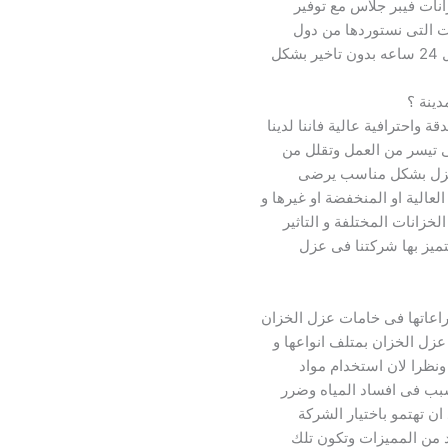
زانات فيبر جلاس مع توفير
ات التى نستوردها من دول
كل
دينة ؟
ة واحترافية عالية فاننا لدينا
تى تيسر من العمل وتقلل من
العزل بشكل مناسب يرضى
لعالية او المنخفضة او غيرها و
لخزانات المختلفة و التاثير
تميز بها شركتنا فى عزل
مراعاتها فى خامات عزل الخزان
زل الخزان بمتلف انواعها و
 ونظرا لان استخدام مواد
سبب فى افساد المياه وضرر
ن تهتمو باختيار الشركة
يد من المميزات وتكون تلك