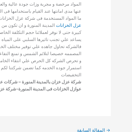
المواد مرخصة و مجربة وزات جودة عالية والع
عنها مدى امانتها عند القيام باستخدامها فى ا
ما المواد المستخدمة فى شركة عزل الخزانات ا
عزل الخزانات
المدينة المنورة و ان تكون من 
كبيرة حتى لا نوفر لعملائنا حجم التكلفة الخا
يساعد علي تجنب تاثيرها السلبي على المياه ب
فالشركه تحاول جاهده علي توفير مختلف الخا
المصممه خصيصا لتلائم الشمس و تمنع التفاعل
و تحرص الشركه كل الحرص علي انتقاء الخاما
استمرار جوده الخدمه كما تضمن شركتنا لكم و
التخفيضات
شركة عزل خزان بالمدينة المنورة – شركات عزل 
عوازل الخزانات فى المدينة المنورة-شركة عز
→
المقالة السابقة