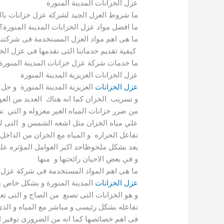
عزل الخزانات المدينة المنورة
ما شروط العزل الجيد لشركة عزل خزانات بالم
ما افضل مواد عزل الخزانات المدينة المنورة؟
ما هى اهم مواد العزل المستخدمة فى شركتنا ب
كيفية تقديم خدماتنا التى نقدمها فى عزل الخزا
ما خدمات شركة عزل خزانات المدينة المنورة 
عزل الخزانات العزيزية المدينة المنورة
عزل الخزانات
العزيزية المدينة المنورة و ح
و تسريب الخزان كما انه هناك العديد من العو
من ضرر خزانات المياه الغير معزوله و التي ت
علي مياه الخزان مثل اشعه الشمس و التى ل
تفاعل الحراره و المياه مع الخزان من الداخل 
يعد بشكل ملحوظاحد اكبر العوامل المؤثره علي 
و في بعض الاحيان رائحتها و منها
ما هى اهم المواد المستخدمة فى شركة عزل ا
عزل الخزانات
المدينة المنورة و بشكل خاص يم
و هو الخزانات التى تصنع من الصاج و التى تع
تفاعله بشكل رئيسى و مباشر مع المياه و الذي 
فى اهم خصائصها كما انه من الضرورى توفير الم