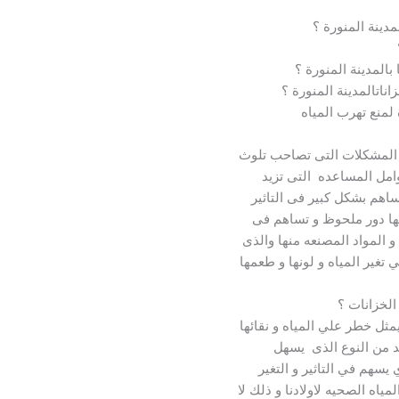
دينة المنورة ؟
المدينة المنورة ؟
ناتالمدينة المنورة ؟
لمنع تهرب المياه
ل المشكلات التى تصاحب تلوث
امل المساعده التى تزيد
ساهم بشكل كبير فى التاثير
ها دور ملحوظ و تساهم فى
و المواد المصنعه منها والذى
تغير المياه و لونها و طعمها
لخزانات ؟
ثل خطر علي المياه و نقائها
د من النوع الذى يسهل
يسهم في التاثير و التغير
ياه الصحيه لاولادنا و ذلك لا