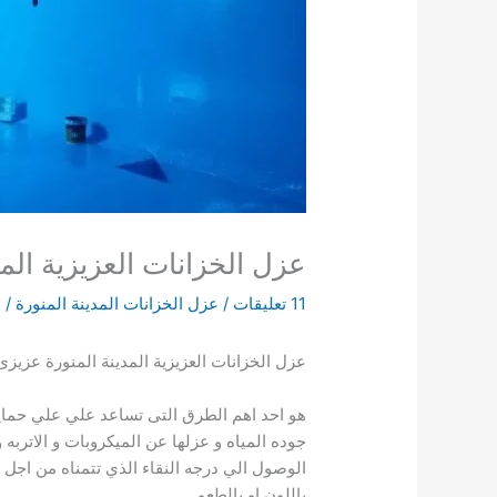
عزل الخزانات العزيزية المد
11 تعليقات
/
عزل الخزانات المدينة المنورة
/ 
عزل الخزانات العزيزية المدينة المنورة عزيز
هو احد اهم الطرق التى تساعد علي علي حماي
جوده المياه و عزلها عن الميكروبات و الاترب
الوصول الي درجه النقاء الذي تتمناه من اجل 
باللون او بالطعم