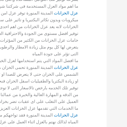
ما اهم مواد العزل المستخدمة فى شركتنا شر
عزل الخزانات
المدينة المنورة توفر عزل امن 
ميكروبات وبدون تكاثر البكتيريا و تاثير على س
الخزانات لانه يعد عزل الخزانات من اهم احدى
توفير افضل مستوى من الجودة والاحتراقية الع
خامات عزل الخزانات من الكثير من المؤثرات 
يتعرض لها كل يوم مثل زيادة الامطار والرطوبة و
التى تؤثر على جودة المياه
ما افضل المواد التي يتم استخدامها لعزل الخز
عزل الخزانات
المدينة المنورة تحمى الخزان م
الشمس على الخزان حتى لا يتعرض للصدا او ترا
او زيادة البكتريا والطفيليات اسفل الخزان ف
توفير تلك الخدمه بارخص تالاسعار التى لا توج
من الدقه و المهارة العالية والخبرة من عمالنا
العميل على التغلب على اى عقبات تضر بخزان
ما الخدمات التي تقدمها عزل الخزانات العزيزي
عزل الخزانات
المدينة المنورة فقد تواجهكم 
المياه لذالك نهتم بالعزل اثناء العمل على عز