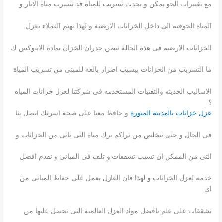
مع تغييرات الجو يمكن و يحدث تسريب للمياة قد تتسرب مياة الابار و
المياة الجوفية الى داخل الخزانات الارضية و لهذا يهتم العملاء بعزل
الخزانات الارضيه فى هذة الحالة نبطن جدران الخزان بمادة الايبوكس ك
ما التسريب من الخزانات بيسبب اضرار بالغه للمبنى من تسريب المياة
الاساليب الحديثه والتقنيات المستخدمه فى شركتنا لعزل خزانات المياه
؟
عزل خزانات بالمدينة المنورة
و حافظ معنا على صحة اسرتك اتصل بنا
فى الحال و حتى تتخلص من تراكم برك مياة التى تاتى من الخزانات و
التى من الممكن ان تسبب تشققات و تلف فى المبانى و نقدم افضل
خدمة لعزل الخزانات و لهذا فان العازل يعمل على حفاظ المبانى من
اى
تشققات على علم بافضل مواد العزل العالمية التى نحصل عليها من