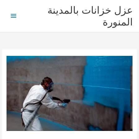
خطي
عزل خزانات بالمدينة
لى
القائمة
لمحتوى
المنورة
الرئيس