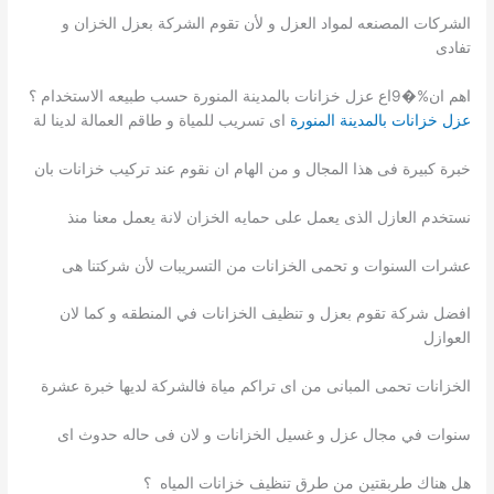
الشركات المصنعه لمواد العزل و لأن تقوم الشركة بعزل الخزان و
تفادى
اهم ان%�9اع عزل خزانات بالمدينة المنورة حسب طبيعه الاستخدام ؟
عزل خزانات بالمدينة المنورة
اى تسريب للمياة و طاقم العمالة لدينا لة
خبرة كبيرة فى هذا المجال و من الهام ان نقوم عند تركيب خزانات بان
نستخدم العازل الذى يعمل على حمايه الخزان لانة يعمل معنا منذ
عشرات السنوات و تحمى الخزانات من التسريبات لأن شركتنا هى
افضل شركة تقوم بعزل و تنظيف الخزانات في المنطقه و كما لان
العوازل
الخزانات تحمى المبانى من اى تراكم مياة فالشركة لديها خبرة عشرة
سنوات في مجال عزل و غسيل الخزانات و لان فى حاله حدوث اى
هل هناك طربقتين من طرق تنظيف خزانات المياه ؟