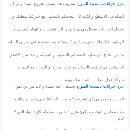
عزل خزانات بالمدينة المنورة
تسريب هذا يسبب لخروج المياة و تراكم
المياة فى الاسطح و لذلك لأن ننصحكم بالتعامل مع شركتنا لتنظيف و
غسيل الخزانات بشكل دوري و يؤدى الى تشققات و انهيار للميانى و
الرطوبه فالخزانات هي صناديق كبيرة الحجم تستخدم في تخزين المياه
و التى تحتاج الى عنايه خاصه فى التنظيف و الصيانه و لهذا من الافضل
او اساس فى تركيب الخزان هو عزل الخزان و الخزان هو الذي لا
شركة عزل خزانات بالمدينة المنورة
عزل خزانات بالمدينة المنورة
نستنغى عنه جميعا و لابد من لن يكون
الخزان محمى من اى تسريب كما يجب الحفاظ علي هذه الخزانات
نظيفة طوال الوقت و يكون عزل داخلى باستخدام كل المواد التى لا
تتأثر