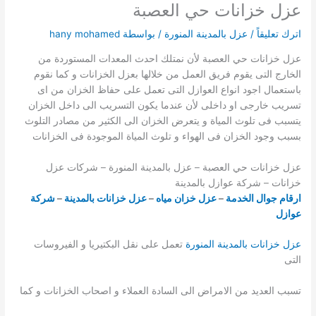
عزل خزانات حي العصبة
اترك تعليقاً
/
عزل بالمدينة المنورة
/ بواسطة
hany mohamed
عزل خزانات حي العصبة لأن نمتلك احدث المعدات المستوردة من
الخارج التى يقوم فريق العمل من خلالها بعزل الخزانات و كما نقوم
باستعمال اجود انواع العوازل التى تعمل على حفاظ الخزان من اى
تسريب خارجى او داخلى لأن عندما يكون التسريب الى داخل الخزان
يتسبب فى تلوث المياة و يتعرض الخزان الى الكثير من مصادر التلوث
بسبب وجود الخزان فى الهواء و تلوث المياة الموجودة فى الخزانات
عزل خزانات حي العصبة – عزل بالمدينة المنورة – شركات عزل
خزانات – شركة عوازل بالمدينة
ارقام جوال الخدمة
–
عزل خزان مياه
–
عزل خزانات بالمدينة
–
شركة
عوازل
عزل خزانات بالمدينة المنورة
تعمل على نقل البكتيريا و الفيروسات
التى
تسبب العديد من الامراض الى السادة العملاء و اصحاب الخزانات و كما