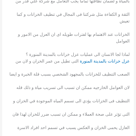
بالمياة و لضمان نظافتها تماما يجب التعامل مع شركة علي قدر من
الثقة و الكفاءة مثل شركتنا فى المجال في تنظيف الخزانات و كما
تعيش
الخزانات عند الاهتمام بها لفترات طويله اى ان العزل من الامور و
العوامل
لماذا لجا الانسان الى عمليات عزل خزانات بالمدينة المنورة ؟
عزل خزانات بالمدينة المنورة
التى تطيل من عمر الخزان و لان من
الصعب التنظيف للخزانات بالمجهود الشخصي بسبب قلة الخبرة و ايضا
لان العوامل الخارجيه ممكن ان تسبب الى تسريب مياة و ذلك قله
التنظيف فى الخزانات يؤدي الى تسمم المياه الموجودة في الخزان و
التى تؤثر على صحة العملاء و ممكن ان تسبب ضرر للخزان لهذا فان
العازل يحمى الخزان و العكس يسبب في تسمم احد افراد الاسرة