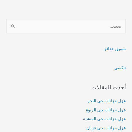
ا
ل
ب
ح
تنسيق حدائق
ث
ع
تاكسي
ن
:
أحدث المقالات
عزل خزانات حي البحر
عزل خزانات حي الربوة
عزل خزانات حي المنشية
عزل خزانات حي قربان