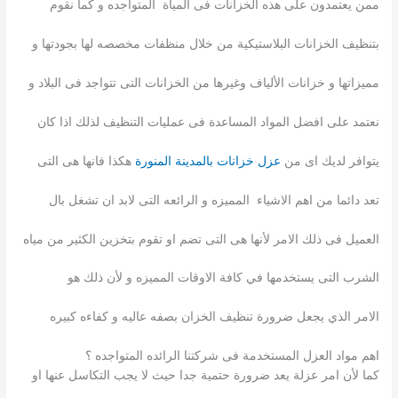
ممن يعتمدون على هذه الخزانات فى المياة المتواجده و كما نقوم
بتنظيف الخزانات البلاستيكية من خلال منظفات مخصصه لها بجودتها و
مميزاتها و خزانات الألياف وغيرها من الخزانات التى تتواجد فى البلاد و
نعتمد على افضل المواد المساعدة فى عمليات التنظيف لذلك اذا كان
يتوافر لديك اى من
عزل خزانات بالمدينة المنورة
هكذا فانها هى التى
تعد دائما من اهم الاشياء المميزه و الرائعه التى لابد ان تشغل بال
العميل فى ذلك الامر لأنها هى التى تضم او تقوم بتخزين الكثير من مياه
الشرب التى يستخدمها في كافة الاوقات المميزه و لأن ذلك هو
الامر الذي يجعل ضرورة تنظيف الخزان بصفه عاليه و كفاءه كبيره
اهم مواد العزل المستخدمة فى شركتنا الرائده المتواجده ؟
كما لأن امر عزلة يعد ضرورة حتمية جدا حيث لا يجب التكاسل عنها او