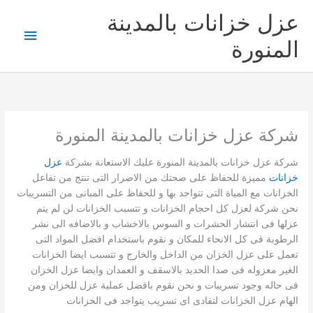
خطي
عزل خزانات بالمدينة
لى
القائمة
لمحتوى
المنورة
الرئيس
شركة عزل خزانات بالمدينة المنورة
شركة عزل خزانات بالمدينة المنورة عليك الاستعانة بشركة
عزل
خزانات
مميزة للحفاظ على صحتك من الاضرار التى تنتج من تفاعل
الخزانات مع المياة التى تتواجد بها و للحفاظ على المبانى من التسريبات
نحن شركة لعزل كل احجام الخزانات و تتسبب الخزانات لن لم يتم
عزلها فى انتشار الحشرات و السوس بالاخشاب و بالاضافه الى نشر
الرطوبة فى كل الانحاء للمكان و نقوم باستخدام افضل المواد التى
تعمل على عزل الخزان من الداخل والخارج و تتسبب ايضا الخزانات
الغير معزوله فى صدا الحديد بالاسقف و العمدان وايضا عزل الخزان
فى حاله وجود تسريبات و نحن نقوم بافضل عملية عزل للخزان ومن
الهام عزل الخزانات لتفادى اى تسريب يتواجد فى الخزانات