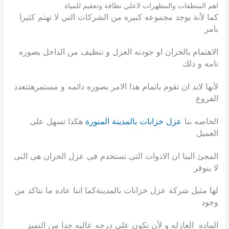
اهم المنظفات والمطهرات لاعلي نظافة وتعقيم للمياة
كما لأنة يوجد مجموعه كبيره من الشركات التي لا تهتم كثيرا
بامر
الاهتمام بالخزان او جودته العزل و تنظيف من الداخل بصوره
تامه
و ذلك
لأنها لابد ان تقوم باتمام هذا الامر بصوره دائمه و مستمرهتتعدد
الفروع
الخاصه بنا
عزل خزانات بالمدينة المنورة
هكذا تسهل على
العميل
المجئ الينا ان الادوات التى تستخدم فى عزل الخزان هى التى
لا يتوفر
لها مثيل شركة عزل خزانات بالمدينةكما اننا عاده ما نتاكد من
وجود
الماده العازله و لأن تكون على درجه عاليه جدا من التميز