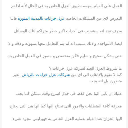
العمل على القيام بمهمه تطبيق العزل الخاص به فى الحال لأنه اذا تم
التعرض لاى من المشكلات الخاصه
عزل خزانات بالمدينة المنورة
فاننا
سوف نجد انه سيتسبب فى احداث اكبر خطر متراكم لتلك الوسائل
ايضا المتواجده و ذلك بسبب انه لم يتم التعامل معها بسهوله و دقه و لا
حتى بشكل صحيح و سليم فكن متخصص و متميز فى العمل الخاص بك
ما شروط العزل الجيد لشركة عزل خزانات ؟
كما لا تقوم بالاذهاب الى اى من
شركات عزل خزانات بالرياض
الغير
متطوره بل انه يجب
عليك ان تاتى الينا نحن فقط فى خلال اسرع وقت ممكن كما يجب
معرفة كافة المتطلبات والامور التى تحتاج اليها كما انها هى التى يحتاج
اليها الخزان عند القيام بعمليه العزل الخاص به فهو ليس مجرد شيء