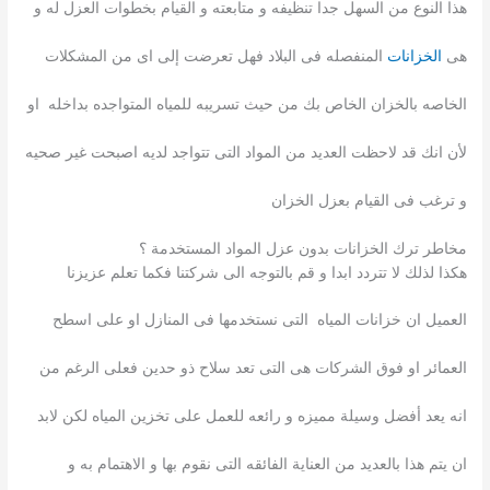
هذا النوع من السهل جدا تنظيفه و متابعته و القيام بخطوات العزل له و
هى
الخزانات
المنفصله فى البلاد فهل تعرضت إلى اى من المشكلات
الخاصه بالخزان الخاص بك من حيث تسريبه للمياه المتواجده بداخله او
لأن انك قد لاحظت العديد من المواد التى تتواجد لديه اصبحت غير صحيه
و ترغب فى القيام بعزل الخزان
مخاطر ترك الخزانات بدون عزل المواد المستخدمة ؟
هكذا لذلك لا تتردد ابدا و قم بالتوجه الى شركتنا فكما تعلم عزيزنا
العميل ان خزانات المياه التى نستخدمها فى المنازل او على اسطح
العمائر او فوق الشركات هى التى تعد سلاح ذو حدين فعلى الرغم من
انه يعد أفضل وسيلة مميزه و رائعه للعمل على تخزين المياه لكن لابد
ان يتم هذا بالعديد من العناية الفائقه التى نقوم بها و الاهتمام به و