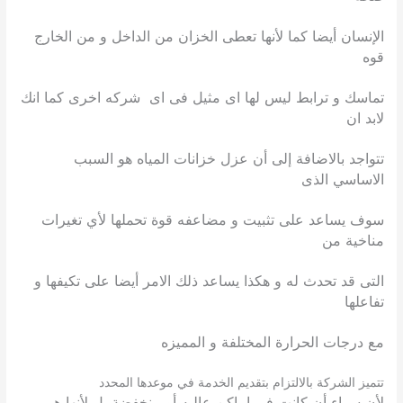
الإنسان أيضا كما لأنها تعطى الخزان من الداخل و من الخارج
قوه
تماسك و ترابط ليس لها اى مثيل فى اى شركه اخرى كما انك
لابد ان
تتواجد بالاضافة إلى أن عزل خزانات المياه هو السبب
الاساسي الذى
سوف يساعد على تثبيت و مضاعفه قوة تحملها لأي تغيرات
مناخية من
التى قد تحدث له و هكذا يساعد ذلك الامر أيضا على تكيفها و
تفاعلها
مع درجات الحرارة المختلفة و المميزه
تتميز الشركة بالالتزام بتقديم الخدمة في موعدها المحدد
لأن سواء أن كانت فى اماكن عاليه أو منخفضة بل لأنها هى