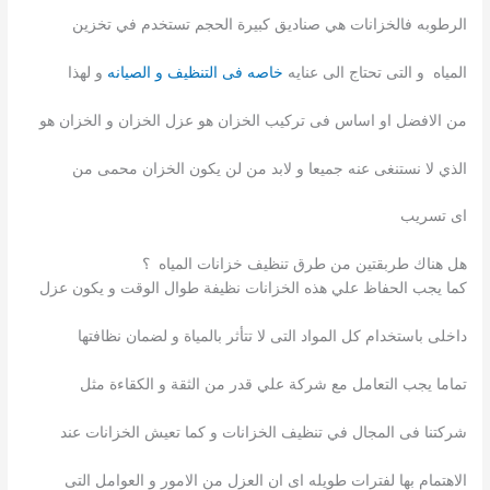
الرطوبه فالخزانات هي صناديق كبيرة الحجم تستخدم في تخزين
المياه و التى تحتاج الى عنايه
خاصه فى التنظيف و الصيانه
و لهذا
من الافضل او اساس فى تركيب الخزان هو عزل الخزان و الخزان هو
الذي لا نستنغى عنه جميعا و لابد من لن يكون الخزان محمى من
اى تسريب
هل هناك طربقتين من طرق تنظيف خزانات المياه ؟
كما يجب الحفاظ علي هذه الخزانات نظيفة طوال الوقت و يكون عزل
داخلى باستخدام كل المواد التى لا تتأثر بالمياة و لضمان نظافتها
تماما يجب التعامل مع شركة علي قدر من الثقة و الكقاءة مثل
شركتنا فى المجال في تنظيف الخزانات و كما تعيش الخزانات عند
الاهتمام بها لفترات طويله اى ان العزل من الامور و العوامل التى