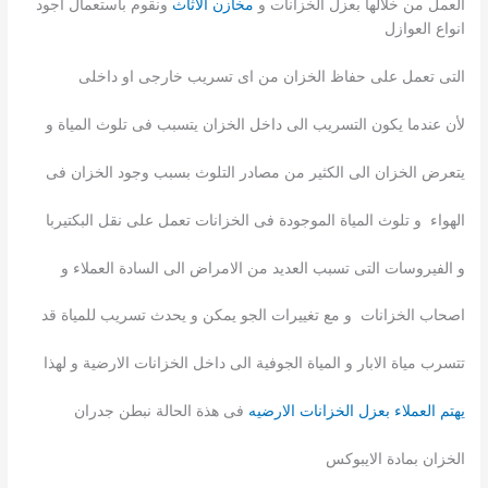
العمل من خلالها بعزل الخزانات و
مخازن الاثاث
ونقوم باستعمال اجود
انواع العوازل
التى تعمل على حفاظ الخزان من اى تسريب خارجى او داخلى
لأن عندما يكون التسريب الى داخل الخزان يتسبب فى تلوث المياة و
يتعرض الخزان الى الكثير من مصادر التلوث بسبب وجود الخزان فى
الهواء و تلوث المياة الموجودة فى الخزانات تعمل على نقل البكتيربا
و الفيروسات التى تسبب العديد من الامراض الى السادة العملاء و
اصحاب الخزانات و مع تغييرات الجو يمكن و يحدث تسريب للمياة قد
تتسرب مياة الابار و المياة الجوفية الى داخل الخزانات الارضية و لهذا
يهتم العملاء بعزل الخزانات الارضيه
فى هذة الحالة نبطن جدران
الخزان بمادة الايبوكس