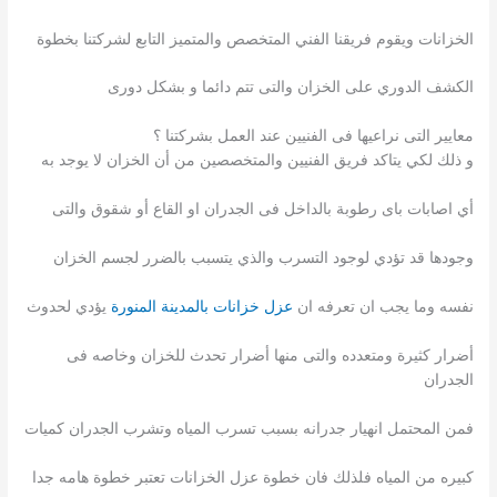
الخزانات ويقوم فريقنا الفني المتخصص والمتميز التابع لشركتنا بخطوة
الكشف الدوري على الخزان والتى تتم دائما و بشكل دورى
معايير التى نراعيها فى الفنيين عند العمل بشركتنا ؟
و ذلك لكي يتاكد فريق الفنيين والمتخصصين من أن الخزان لا يوجد به
أي اصابات باى رطوبة بالداخل فى الجدران او القاع أو شقوق والتى
وجودها قد تؤدي لوجود التسرب والذي يتسبب بالضرر لجسم الخزان
نفسه وما يجب ان تعرفه ان
عزل خزانات بالمدينة المنورة
يؤدي لحدوث
أضرار كثيرة ومتعدده والتى منها أضرار تحدث للخزان وخاصه فى
الجدران
فمن المحتمل انهيار جدرانه بسبب تسرب المياه وتشرب الجدران كميات
كبيره من المياه فلذلك فان خطوة عزل الخزانات تعتبر خطوة هامه جدا