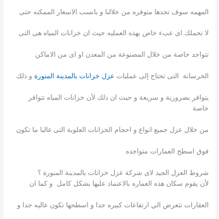
المهمه سوف تجدها متوفره من خلالنا و بانسب الاسعار الممكنه حتى
لا تحملك اى عبء خاص بهذه العمليه حيث ان خزانات المياه هى التى
تتواجد خاصة من خلال المصنوعة من المعدن او اى من الاماكن
الخرسانة التى تحتاج إلى عمليات
عزل خزانات بالمدينة المنورة
و ذلك
يتوافر بضرورية و سريعة و حيث ان ذلك لأن خزانات المياه تتوافر
خاصة
من خلال عزل جميع انواع و احجام الخزانات العلوية التى غالبا ما تكون
فوق اسطح العمارات متواجده
شروط العزل الجيد لاى شركة عزل خزانات بالمدينة المنورة ؟
لأن يقوم سكان هذه العماره بالاعتماد عليها بشكل كامل و كما ان
العقارات تتعرض الي ارتفاعات كبيره جدا و اسطحها تكون عاليه جدا و