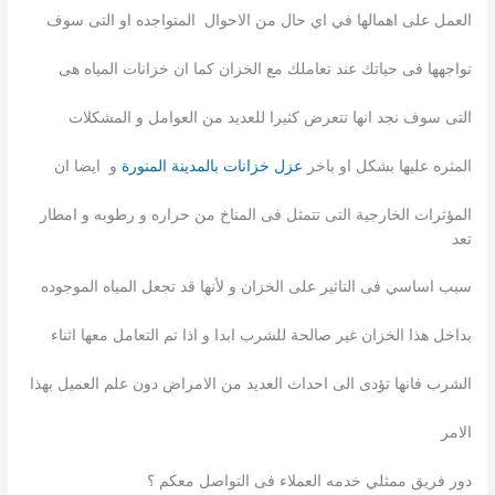
العمل على اهمالها في اي حال من الاحوال المتواجده او التى سوف
تواجهها فى حياتك عند تعاملك مع الخزان كما ان خزانات المياه هى
التى سوف نجد انها تتعرض كثيرا للعديد من العوامل و المشكلات
المثره عليها بشكل او باخر
عزل خزانات بالمدينة المنورة
و ايضا ان
المؤثرات الخارجية التى تتمثل فى المناخ من حراره و رطوبه و امطار
تعد
سبب اساسي فى التاثير على الخزان و لأنها قد تجعل المياه الموجوده
بداخل هذا الخزان غير صالحة للشرب ابدا و اذا تم التعامل معها اثناء
الشرب فانها تؤدى الى احداث العديد من الامراض دون علم العميل بهذا
الامر
دور فريق ممثلي خدمه العملاء فى التواصل معكم ؟