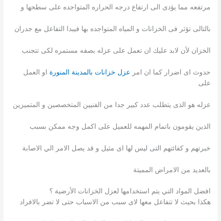
مرتفعه مما يؤدى الى ارتفاع درجه الحراره المتواجده على سطحها و
بالتالى تؤثر فى الخزانات و المياه المتواجده بها فيبدا التفاعل مع جدران
الخزان لأن لابد عليك ان تعمل على عزله بصفه مستمره لكى تتجنب
حدوث اى اضرار كما ان امر
عزل خزانات بالمدينة المنورة
او العمل
على
عزله هو الذى يتطلب عدد كبير جدا من الفنيين المتخصصين و المتميزين
الذين يقومون باتمام المهمه للعميل على اكمل وجه ممكن بسبب
خبرتهم و كفائتهم التى ليس لها اى مثيل و قد يصل الامر الي الاصابة
بالعديد من الامراض المميتة
افضل المواد التي يتم استخدامها لعزل الخزانات الأرضية ؟
هكذا بحيث لا تتفاعل معها لاى سبب من الاسباب حتى لا تضر بالافراد