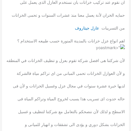
ان نقوم عند تركيب خزانات بان نستخدم العازل الذى يعمل على
حمايه الخزان لأنة يعمل معنا منذ عشرات السنوات و تحمى الخزانات
من التسريبات
عازل جيتاروف
اهم انواع عزل خزانات بالمدينة المنورة حسب طبيعه الاستخدام ؟
لأن شركتنا هى افضل شركة تقوم بعزل و تنظيف الخزانات في المنطقه
و لأن العوازل الخزانات تحمى المبانى من اى تراكم مياة فالشركة
لديها خبرة عشرة سنوات في مجال عزل وغسيل الخزانات و لأن فى
حاله حدوث اى تسريب هذا يسبب لخروج المياة وتراكم المياة فى
الاسطح و لذلك لأن ننصحكم بالتعامل مع شركتنا لتنظيف و غسيل
الخزانات بشكل دوري و يؤدى الى تشققات و انهيار للميانى و