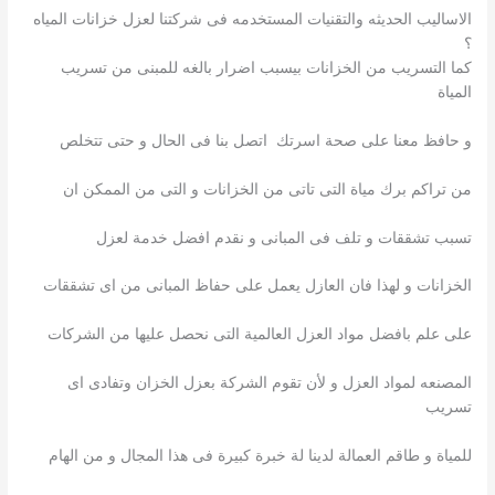
الاساليب الحديثه والتقنيات المستخدمه فى شركتنا لعزل خزانات المياه
؟
كما التسريب من الخزانات بيسبب اضرار بالغه للمبنى من تسريب
المياة
و حافظ معنا على صحة اسرتك اتصل بنا فى الحال و حتى تتخلص
من تراكم برك مياة التى تاتى من الخزانات و التى من الممكن ان
تسبب تشققات و تلف فى المبانى و نقدم افضل خدمة لعزل
الخزانات و لهذا فان العازل يعمل على حفاظ المبانى من اى تشققات
على علم بافضل مواد العزل العالمية التى نحصل عليها من الشركات
المصنعه لمواد العزل و لأن تقوم الشركة بعزل الخزان وتفادى اى
تسريب
للمياة و طاقم العمالة لدينا لة خبرة كبيرة فى هذا المجال و من الهام