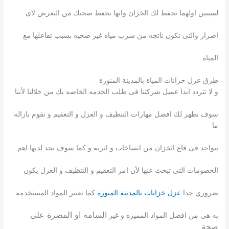
لسببين اولهما تحفظ لك الخزان وانها تحفظ صحتك من التعرض لاى
اضرار والتى تكون ناتجه من شرب مياه غير صحيه بسبب تفاعلها مع
المياه
طرق عزل خزانات المياة بالمدينة المنورة
و لا تتردد ابدا عميل شركتنا فى طلب الخدمه الخاصه بك من خلالنا لأننا
سوف نظهر لك افضل مهارات التنظيف و العزل و التعقيم و نقوم بازاله
ما
يتواجد فى قاع الخزان من اتساخات و اتربه و كما سوف تجد لديها اهم
الخصومات التى تبحث عنها لأن امر التعقيم و التنظيف و العزل يكون
ضروري جدا
عزل خزانات بالمدينة المنورة
كما تعتبر المواد المستخدمه
السامة او المضرة على
به هى من افضل المواد المميزه و غير
صحة