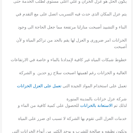
يكون الحل هو عزل الخزان و علي اعلى مستوى لطلب الخدمة حتى
يتم عزل المكان الذى حدث فيه التسريب اتصل على مع التقدم في
البناء و التشييد أصبحت منازلنا مرتفعة مما جعل الحاجة الى وجود
الخزانات امر ضرورى و العزل لها يقم بالحد من تراكم المياة و لأن
أصبحت
خطوط شبكات المياه غير كافية لإمدادنا بالماء و خاصة في الارتفاعات
العالية و الخزانات رغم اهميتها اصبحت سلاح زو حدين و الشركة
تعمل على استخدام المواد الجيدة التى
تعمل على العزل الخزانات
شركة عزل خزانات بالمدينة المنورة
لذلك تم
الاستعانة بالخزانات
للحصول على كمية كافية من الماء و
خدمات العزل التى تقوم بها الشركة لا تسبب اى ضرر على المياة
وتكون نظيفه و صالحة للشرب و يوجد الكثير من أنواع الخزانات التى