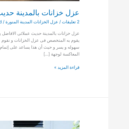
عزل خزانات بالمدينة حدي
2 تعليقات
/
عزل الخزانات المدينة المنورة
/
d
عزل خزانات بالمدينة حديث عملائى الافاضل يح
يقوم به المتخصص فى عزل الخزانات و نقوم بال
سهوله و يسر و حيث أن هذا يساعد على إتمام ا
المعاكسة لوجهة […]
عزل
قراءة المزيد »
خزانات
بالمدينة
حديث