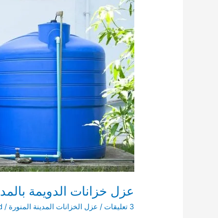
عزل خزانات الدويمة بالمدي
3 تعليقات
/
عزل الخزانات المدينة المنورة
/
d