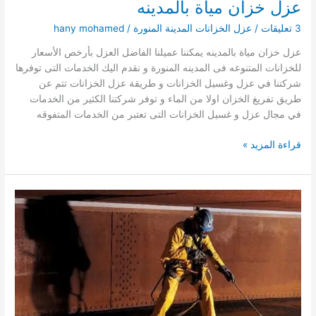
عزل خزان مياة بالمدينه
3 تعليقات
/
عزل الخزانات المدينة المنورة
/
hany mohamed
عزل خزان مياة بالمدينه يمكننا عميلنا الفاضل العزل بأرخص الأسعار
للخزانات المتنوعه فى المدينه المنورة و نقدم اليك الخدمات التى توفرها
شركتنا في عزل وغسيل الخزانات و طريقة عزل الخزانات تتم عن
طريق تفريغ الخزان اولا من الماء و توفر شركتنا الكثير من الخدمات
في مجال عزل و غسيل الخزانات التى تعتبر من الخدمات المتفوقه
عزل
قراءة المزيد »
خزان
مياة
بالمدينه