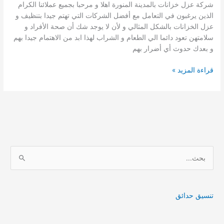
شركة عزل خزانات بالمدينة المنورة اهلا و مرحبا بجميع عملائنا الكرام
الذين يرغبون في التعامل مع أفضل الشركات التي تهتم جيدا بتنظيف و
عزل الخزانات بالشكل المثالي و لأن لا يوجد شك أن صحة الأفراد و
سلامتهن تعود دائما الي الطعام و الشراب لهذا ابد من الاهتمام جيدا بهم
و بعدك حدوث أي أضرار بهم
شركة
قراءة المزيد »
عزل
خزانات
بالمدينة
المنورة
ا
ل
ب
ح
تنسيق حدائق
ث
ع