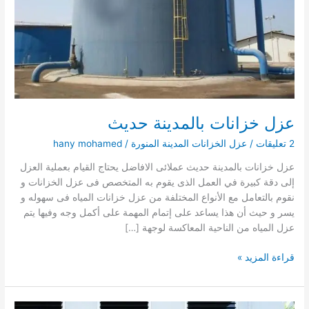
عزل خزانات بالمدينة حديث
2 تعليقات
/
عزل الخزانات المدينة المنورة
/
hany mohamed
عزل خزانات بالمدينة حديث عملائى الافاضل يحتاج القيام بعملية العزل
إلى دقة كبيرة في العمل الذى يقوم به المتخصص فى عزل الخزانات و
نقوم بالتعامل مع الأنواع المختلفة من عزل خزانات المياه فى سهوله و
يسر و حيث أن هذا يساعد على إتمام المهمة على أكمل وجه وفيها يتم
عزل المياه من الناحية المعاكسة لوجهة […]
عزل
قراءة المزيد »
خزانات
بالمدينة
حديث