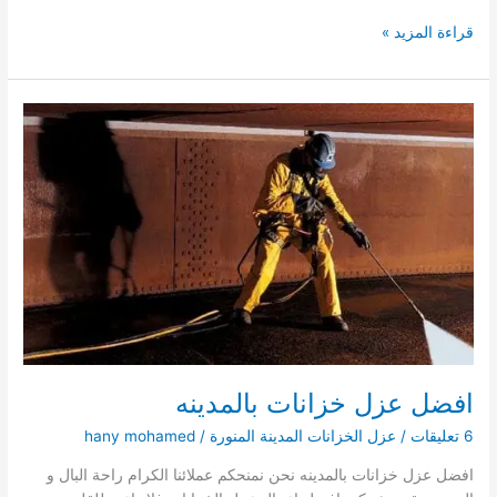
عزل
قراءة المزيد »
خزانات
الدويمة
بالمدينة
افضل عزل خزانات بالمدينه
6 تعليقات
/
عزل الخزانات المدينة المنورة
/
hany mohamed
افضل عزل خزانات بالمدينه نحن نمنحكم عملائنا الكرام راحة البال و