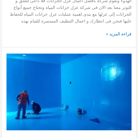
الهدوء وتقوم شركة بافضل اعمال عزل الخزانات فلا داعى للقلق و
التوتر معنا بعد الان فى شركة عزل خزانات المياه وتحتاج جميع أنواع
الخزانات إلى عزلها مع مدى اهمية عمليات عزل خزانات المياه للحفاظ
عليها فنحن فى انتظارك و اعمال التنظيف المستمرة للقيام بهذه
افضل
قراءة المزيد »
عزل
خزانات
بالمدينه