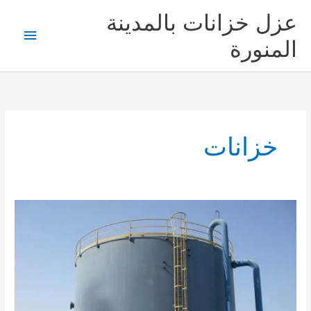
خطي
عزل خزانات بالمدينة
لى
القائمة
لمحتوى
المنورة
الرئيس
خزانات