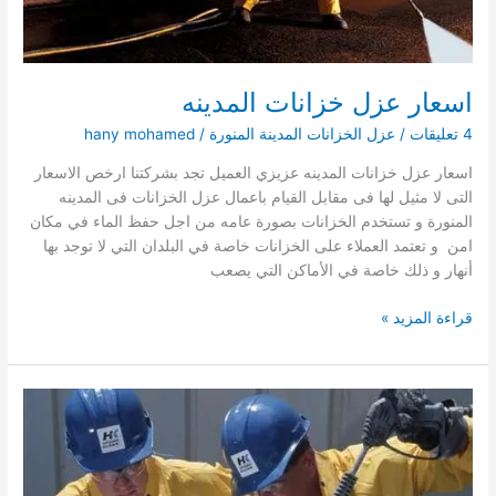
اسعار عزل خزانات المدينه
4 تعليقات
/
عزل الخزانات المدينة المنورة
/
hany mohamed
اسعار عزل خزانات المدينه عزيزي العميل تجد بشركتنا ارخص الاسعار
التى لا مثيل لها فى مقابل القيام باعمال عزل الخزانات فى المدينه
المنورة و تستخدم الخزانات بصورة عامه من اجل حفظ الماء في مكان
امن و تعتمد العملاء على الخزانات خاصة في البلدان التي لا توجد بها
أنهار و ذلك خاصة في الأماكن التي يصعب
اسعار
قراءة المزيد »
عزل
خزانات
المدينه