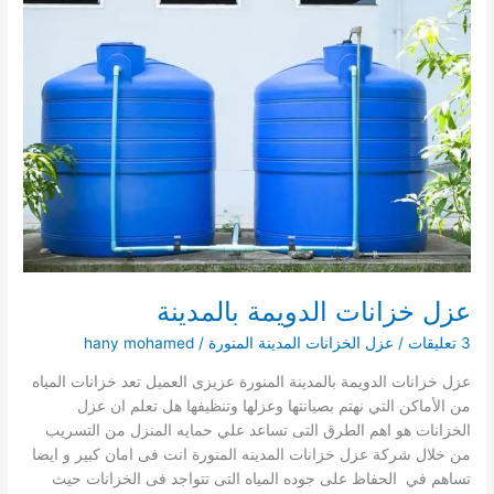
عزل خزانات الدويمة بالمدينة
3 تعليقات
/
عزل الخزانات المدينة المنورة
/
hany mohamed
عزل خزانات الدويمة بالمدينة المنورة عزيزى العميل تعد خزانات المياه
من الأماكن التي نهتم بصيانتها وعزلها وتنظيفها هل تعلم ان عزل
الخزانات هو اهم الطرق التى تساعد علي حمايه المنزل من التسريب
من خلال شركة عزل خزانات المدينه المنورة انت فى امان كبير و ايضا
تساهم في الحفاظ على جوده المياه التى تتواجد فى الخزانات حيث