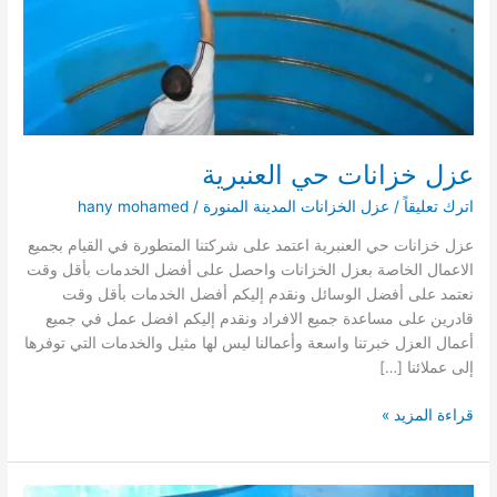
عزل خزانات حي العنبرية
اترك تعليقاً
/
عزل الخزانات المدينة المنورة
/
hany mohamed
عزل خزانات حي العنبرية اعتمد على شركتنا المتطورة في القيام بجميع
الاعمال الخاصة بعزل الخزانات واحصل على أفضل الخدمات بأقل وقت
نعتمد على أفضل الوسائل ونقدم إليكم أفضل الخدمات بأقل وقت
قادرين على مساعدة جميع الافراد ونقدم إليكم افضل عمل في جميع
أعمال العزل خبرتنا واسعة وأعمالنا ليس لها مثيل والخدمات التي توفرها
إلى عملائنا […]
عزل
قراءة المزيد »
خزانات
حي
العنبرية