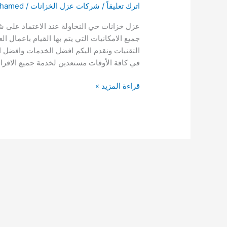
اترك تعليقاً
/
شركات عزل الخزانات
/
ohamed
عزل خزانات حي النخاولة عند الاعتماد على 
جميع الامكانيات التي يتم بها القيام باعمال
التقنيات ونقدم اليكم افضل الخدمات وافضل 
في كافة الأوقات مستعدين لخدمة جميع الافراد
عزل
قراءة المزيد »
خزانات
حي
النخاولة