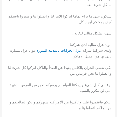
بنا كل شيء معنا
سيكون على ما يرام تماما اتركوا الامر لنا و اتصلوا بنا و ستروا باعينكم
كيف يمكنكم ايجاد كل
شيء بشكل مثالى للغاية .
مواد عزل مثالية لدى شركتنا
ولدى شركتنا شركة
عزل الخزانات بالمدينة المنورة
مواد عزل ممتازة
ناتى بها من افضل الاماكن
لكى تغطى الخزان بالكامل بعيدا عن الصدأ والتآكل اتركوا كل شيء لنا
و اتصلوا بنا نحن فريدين من
نوعنا ى كلل شيء و يمكننا القيام بم يرضيكم نحن من الفرص الذهبية
التى لن تتكرر بالنسبة
اليكم فاعتمدوا علينا و تاكدوا من الامر كله سبهركم و يكن لصالحكم و
من اجلكم اتصلوا بنا و