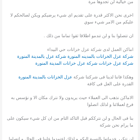
من خيالية لن تجدوها مرة
اخرى نحن الاكثر قدرة على تقديم اى شيء يرضيكم ويكن لصالحكم لا
عليكم من الامر شيء سوي
ان تتصلوا بنا و لن تندمو اطلاقا ثقوا تماما من ذلك .
اماكن العمل لدى شركة عزل خزانات حي البيداء
شركة عزل الخزانات بالمدينه المنورة
شركة عزل بالمدينة المنورة
شركة عزل خزانات
شركة عزل خزانات المدينة المنورة
وهكذا فاننا لدينا فى شركتنا شركة
عزل الخزانات بالمدينة المنورة
القدرة على العل فى كافة
الاماكن نذهب الى العملاء حيث يريدون ولا نترك مكان الا و نؤسس به
فرع لعملائنا و لذلك اتصلوا
بنا فى الحال و لن نترككم قبل التاكد التام من ان كل شيء سيكون على
ما يرام نحن شركة
لن تتكرر خدماتها بالنسبة اليكم و لذلك اعتمدوا علينا فى الحال و اتصلوا