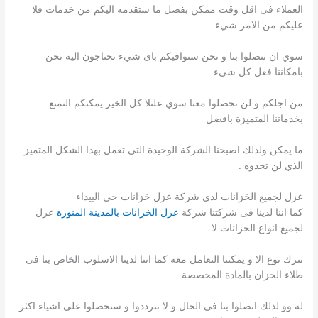
العملاء فى اقل وقت ممكن بفضل ما ستقدمه اليكم من خدمات فلا
عليكم من الامر شيء
سوي ان تتصلوا بنا و نحن سنوافيكم باى شيء تحتاجون اليه نحن
بامكاننا فعل كل شيء
من اجلكم و لن تحصلوا معنا سوي علىلا كل الخير يمكنكم التمتع
بخدماتنا المتميزة بافضل
ما يمكن ولذلك اصبحنا الشركة الوحيدة التى تعمل بهذا الشكل المتميز
الذي لن تجدوه .
عزل لجميع الخزانات لدى شركة عزل خزانات حي البيداء
كما اننا لدينا فى شركتنا شركة
عزل الخزانات بالمدينة المنورة
عزل
لجميع انواع الخزانات لا
نترك نوع الا و يمكننا التعامل معه كما اننا لدينا الاسلوب الخاص بنا فى
طلاء الخزان بالمادة المخصصة
له وو لذلك اتصلوا بنا فى الحال و لا تترددوا و ستحصلوا على اشياء اكثر