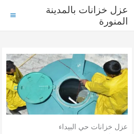
خطي
عزل خزانات بالمدينة
لى
القائمة
لمحتوى
المنورة
الرئيس
عزل خزانات حي البيداء