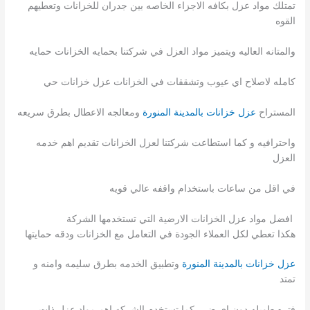
تمتلك مواد عزل بكافه الاجزاء الخاصه بين جدران للخزانات وتعطيهم
القوه
والمتانه العاليه ويتميز مواد العزل في شركتنا بحمايه الخزانات حمايه
كامله لاصلاح اي عيوب وتشققات في الخزانات عزل خزانات حي
المستراح
عزل خزانات بالمدينة المنورة
ومعالجه الاعطال بطرق سريعه
واحترافيه و كما استطاعت شركتنا لعزل الخزانات تقديم اهم خدمه
العزل
في اقل من ساعات باستخدام واقفه عالي قويه
افضل مواد عزل الخزانات الارضية التي تستخدمها الشركة
هكذا تعطي لكل العملاء الجودة في التعامل مع الخزانات ودقه حمايتها
عزل خزانات بالمدينة المنورة
وتطبيق الخدمه بطرق سليمه وامنه و
تمتد
فتره طويله دون اي ضرر كما تستخدم الشركه اهم مواد عزل ذات