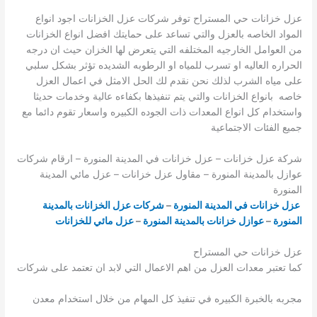
عزل خزانات حي المستراح توفر شركات عزل الخزانات اجود انواع
المواد الخاصه بالعزل والتي تساعد على حمايتك افضل انواع الخزانات
من العوامل الخارجيه المختلفه التي يتعرض لها الخزان حيث ان درجه
الحراره العاليه او تسرب للمياه او الرطوبه الشديده تؤثر بشكل سلبي
على مياه الشرب لذلك نحن نقدم لك الحل الامثل في اعمال العزل
خاصه بانواع الخزانات والتي يتم تنفيذها بكفاءه عالية وخدمات حديثا
واستخدام كل انواع المعدات ذات الجوده الكبيره واسعار تقوم دائما مع
جميع الفئات الاجتماعية
شركة عزل خزانات – عزل خزانات في المدينة المنورة – ارقام شركات
عوازل بالمدينة المنورة – مقاول عزل خزانات – عزل مائي المدينة
المنورة
عزل خزانات في المدينة المنورة
–
شركات عزل الخزانات بالمدينة
المنورة
–
عوازل خزانات بالمدينة المنورة
–
عزل مائي للخزانات
عزل خزانات حي المستراح
كما تعتبر معدات العزل من اهم الاعمال التي لابد ان تعتمد على شركات
مجربه بالخبرة الكبيره في تنفيذ كل المهام من خلال استخدام معدن