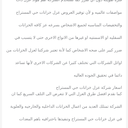
مواصفات عالميه و لأن توفير العروض عزل خزانات حي المستراح
والتخفيضات المناسبه لجميع الاشخاص بسرعه عز كافه الخزانات
السفليه او الاسمنتيه او غيرها من الانواع الاخرى حتى لا يتسبب في
ضرر كبير على صحه الاشخاص كما لأنة تعتبر شركتنا لعزل الخزانات من
اوائل الشركات التي تختلف كثيرا عن الشركات الاخرى لأنها تساعد
دائما في تحقيق الجوده العاليه
اسعار شركة عزل خزانات حي المستراح
كما نقدم افضل طرق العزل التي لا تتعرض الى التلف السريع كما ان
الشركة تمتلك العديد من اعمال الخزانات الداخليه والخارجيه والعلوية
في عزل خزانات حي المستراح وتنفيذها باحترافيه باهم المعدات