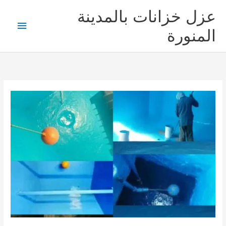
خطي
عزل خزانات بالمدينة
لى
القائمة
لمحتوى
المنورة
الرئيس