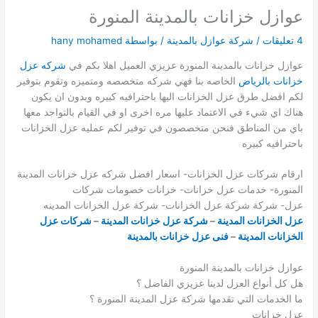
عوازل خزانات بالمدينة المنورة
4 تعليقات
/
شركة عوازل بالمدينة
/ بواسطة
hany mohamed
عوازل خزانات بالمدينة المنورة عزيزي العميل اهلا بكم في
شركه عزل
خزانات بالرياض
الخاصه بنا فهي شركه متخصصه ومتميزه وتقوم بتوفير
لكم افضل طرق عزل الخزانات اليها باحترافيه كبيره وبدون ان يكون
هناك اي شيء في الاعتماد عليها مره اخرى او في القيام بالتواجد معها
باي من المناطق فنحن متخصصون في توفير لكم عمليه عزل الخزانات
باحترافيه كبيره
ارقام شركات عزل الخزانات- اسعار افضل شركه عزل خزانات المدينة
المنورة- خدمات عزل خزانات- خزانات خصومات شركات
عزل- شركة شركة عزل الخزانات- شركة عزل الخزانات المدينه
عزل الخزانات المدينة
–
شركة عزل خزانات المدينة
–
شركات عزل
الخزانات المدينة
–
فنى عزل خزانات بالمدينة
عوازل خزانات بالمدينة المنورة
هل كل أنواع العزل لدينا عزيزي الفاضل ؟
ما الخدمات التي تقدمها شركة عزل المدينة المنورة ؟
عزل خزانات