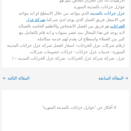
الارضيات اذا كان الخزان الخاص بكم هو
عوازل خزانات بالمدينة المنورة
عزل خزانات بالمدينه
الذي يتواجد من خلال الاسطح او انه يتواجد
في الاسفل فريق العمل الذي يوجد لدى شركتنا
شركة عزل
الخزانات
هو فريق من افضل الاشخاص والاطقم الخاصه بالعماله
لانه يوجد في هذا المجال منذ عشر سنوات و انه قام بالتعامل مع
كثير من العملاء واستطاع ان يقدم لهم خدمه متكامله
ارقام شركات عزل الخزانات- اسعار افضل شركه عزل خزانات المدينة
المنورة- خدمات عزل خزانات- خزانات خصومات شركات
عزل- شركة شركة عزل الخزانات- شركة عزل الخزانات المدينه – ا
→
المقالة السابقة
المقالة التالية
←
4 أفكار عن “عوازل خزانات بالمدينة المنورة”